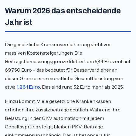
Warum 2026 das entscheidende
Jahr ist
Die gesetzliche Krankenversicherung steht vor
massiven Kostensteigerungen. Die
Beitragsbemessungsgrenze klettert um 5,44 Prozent auf
69.750 Euro – das bedeutet für Besserverdiener an
dieser Grenze eine monatliche Gesamtbelastung von
etwa
1.261 Euro
. Das sind rund 52 Euro mehr als 2025.
Hinzu kommt: Viele gesetzliche Krankenkassen
erhöhen ihre Zusatzbeiträge deutlich. Während Ihre
Belastung in der GKV automatisch mit jedem
Gehaltssprung steigt, bleiben PKV-Beiträge
einkommensunabhängig. Das ist besonders für