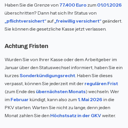
Haben Sie die Grenze von
77.400 Euro
zum
01.01.2026
überschritten? Dann hat sich Ihr Status von
„pflichtversichert“
auf
„freiwillig versichert“
geändert.
Sie können die gesetzliche Kasse jetzt verlassen.
Achtung Fristen
Wurden Sie von Ihrer Kasse oder dem Arbeitgeber im
Januar über den Statuswechsel informiert, haben Sie ein
kurzes
Sonderkündigungsrecht
. Haben Sie dieses
verpasst, können Sie jederzeit mit der
regulären Frist
(zum Ende des
übernächsten Monats
) wechseln. Wer
im
Februar
kündigt, kann also zum
1. Mai 2026
in die
PKV starten. Warten Sie nicht zu lange, denn jeden
Monat zahlen Sie den
Höchstsatz in der GKV
weiter.