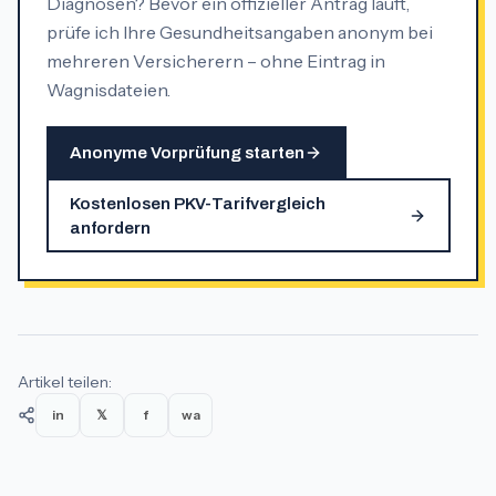
Diagnosen? Bevor ein offizieller Antrag läuft,
prüfe ich Ihre Gesundheitsangaben anonym bei
mehreren Versicherern – ohne Eintrag in
Wagnisdateien.
Anonyme Vorprüfung starten
Kostenlosen PKV-Tarifvergleich
anfordern
Artikel teilen:
in
𝕏
f
wa