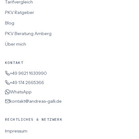
Tarifvergleich
PKV Ratgeber
Blog
PKV Beratung Amberg
Über mich
KONTAKT
+49 9621 1633990
+49 174 2665366
WhatsApp
kontakt@andreas-galli.de
RECHTLICHES & NETZWERK
Impressum