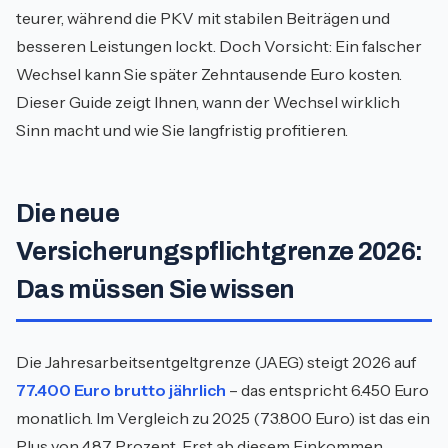
teurer, während die PKV mit stabilen Beiträgen und
besseren Leistungen lockt. Doch Vorsicht: Ein falscher
Wechsel kann Sie später Zehntausende Euro kosten.
Dieser Guide zeigt Ihnen, wann der Wechsel wirklich
Sinn macht und wie Sie langfristig profitieren.
Die neue
Versicherungspflichtgrenze 2026:
Das müssen Sie wissen
Die Jahresarbeitsentgeltgrenze (JAEG) steigt 2026 auf
77.400 Euro brutto jährlich
– das entspricht 6.450 Euro
monatlich. Im Vergleich zu 2025 (73.800 Euro) ist das ein
Plus von 4,87 Prozent. Erst ab diesem Einkommen